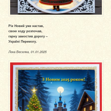
Рік Новий уже настав,
свою ходу розпочав,
гарну замостив дорогу –
Україні Перемогу.
Лєка Веселка, 01.01.2025