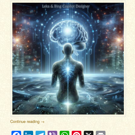
Continue reading
→