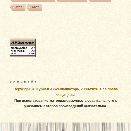
стёб
Свет
К О П И Р А Й Т
Copyright: © Журнал Аккомпаниатора, 2008-2026. Все права
защищены.
При использование материалов журнала ссылка на него с
указанием авторов произведений обязательна.