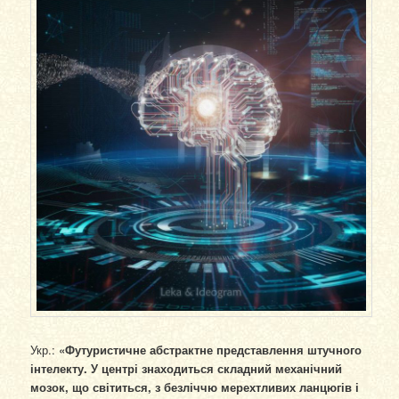
Укр.:
«Футуристичне абстрактне представлення штучного
інтелекту. У центрі знаходиться складний механічний
мозок, що світиться, з безліччю мерехтливих ланцюгів і