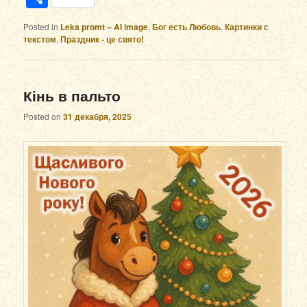
Posted in
Leka promt – AI image
,
Бог есть Любовь
,
Картинки с
текстом
,
Праздник - це свято!
Кінь в пальто
Posted on
31 декабря, 2025