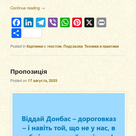
Continue reading
→
Facebook
LinkedIn
Telegram
Viber
WhatsApp
Pinterest
X
Print
Отправить
Posted in
Картинки с текстом
,
Подсказки
,
Техники и практики
Пропозиція
Posted on
17 августа, 2025