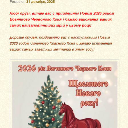
Posted on
31 декабря, 2025
Любі друзі, вітаю вас с прийдешнім Новим 2026 роком
Вогняного Червоного Коня і бажаю виконання ваших
самих найзаповітніших мрій у цьому році!
Дорогие друзья, поздравляю вас с наступающим Новым
2026 годом Огненного Красного Коня и желаю исполнения
ваших самых заветных мечтаний в этом году!