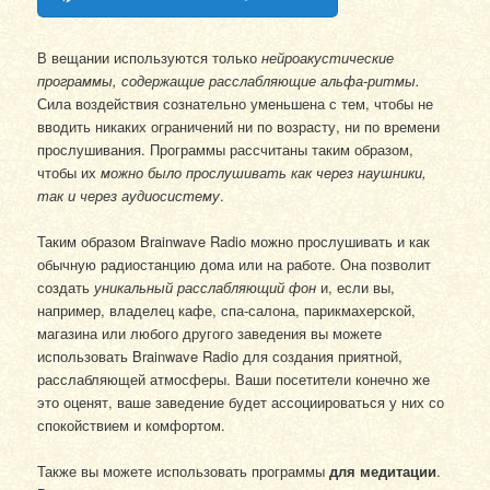
В вещании используются только
нейроакустические
программы, содержащие расслабляющие альфа-ритмы.
Сила воздействия сознательно уменьшена с тем, чтобы не
вводить никаких ограничений ни по возрасту, ни по времени
прослушивания. Программы рассчитаны таким образом,
чтобы их
можно было прослушивать как через наушники,
так и через аудиосистему
.
Таким образом Brainwave Radio можно прослушивать и как
обычную радиостанцию дома или на работе. Она позволит
создать
уникальный расслабляющий фон
и, если вы,
например, владелец кафе, спа-салона, парикмахерской,
магазина или любого другого заведения вы можете
использовать Brainwave Radio для создания приятной,
расслабляющей атмосферы. Ваши посетители конечно же
это оценят, ваше заведение будет ассоциироваться у них со
спокойствием и комфортом.
Также вы можете использовать программы
для медитации
.