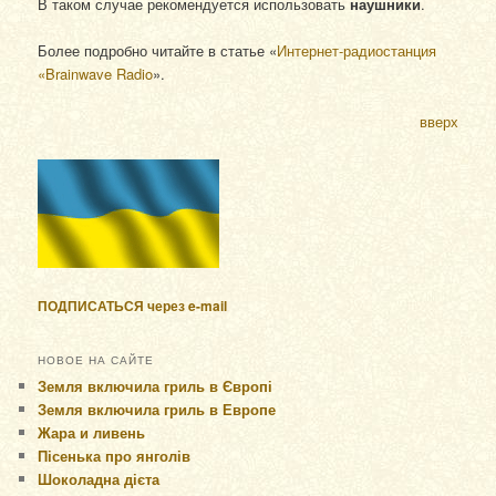
В таком случае рекомендуется использовать
наушники
.
Более подробно читайте в статье «
Интернет-радиостанция
«Brainwave Radio
».
вверх
ПОДПИСАТЬСЯ через e-mail
НОВОЕ НА САЙТЕ
Земля включила гриль в Європі
Земля включила гриль в Европе
Жара и ливень
Пісенька про янголів
Шоколадна дієта