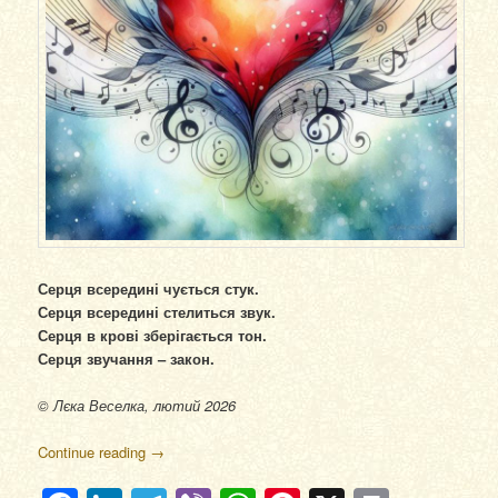
Серця всередині чується стук.
Серця всередині стелиться звук.
Серця в крові зберігається тон.
Серця звучання – закон.
© Лєка Веселка, лютий 2026
Continue reading
→