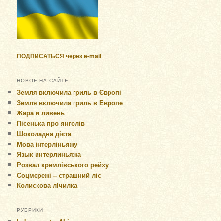
ПОДПИСАТЬСЯ через e-mail
НОВОЕ НА САЙТЕ
Земля включила гриль в Європі
Земля включила гриль в Европе
Жара и ливень
Пісенька про янголів
Шоколадна дієта
Мова інтерліньяжу
Язык интерлиньяжа
Розвал кремлівського рейху
Соцмережі – страшний ліс
Колискова лічилка
РУБРИКИ