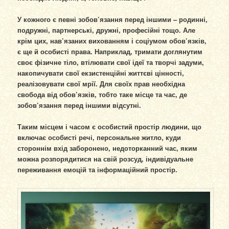
У кожного є певні зобов’язання перед іншими – родинні,
подружні, партнерські, дружні, професійні тощо. Але
крім цих, нав’язаних вихованням і соціумом обов’язків,
є ще й особисті права. Наприклад, тримати доглянутим
своє фізичне тіло, втілювати свої ідеї та творчі задуми,
накопичувати свої екзистенційні життєві цінності,
реалізовувати свої мрії. Для своїх прав необхідна
свобода від обов’язків, тобто таке місце та час, де
зобов’язання перед іншими відсутні.
Таким місцем і часом є особистий простір людини, що
включає особисті речі, персональне житло, куди
стороннім вхід заборонено, недоторканний час, яким
можна розпорядитися на свій розсуд, індивідуальне
переживання емоцій та інформаційний простір.