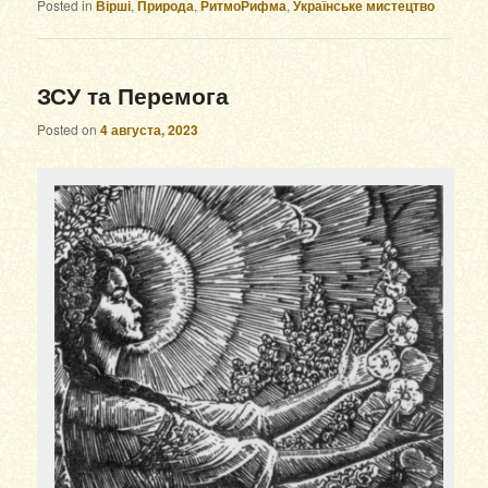
Posted in
Вірші
,
Природа
,
РитмоРифма
,
Українське мистецтво
ЗСУ та Перемога
Posted on
4 августа, 2023