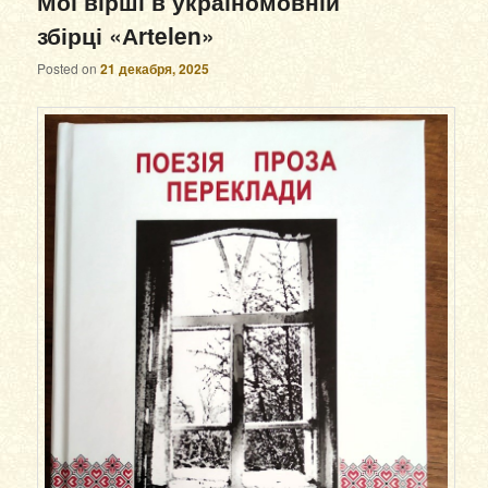
Мої вірші в україномовній
збірці «Аrtelen»
Posted on
21 декабря, 2025