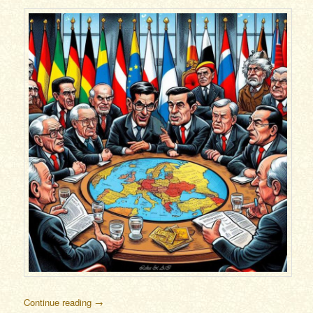
Continue reading
→