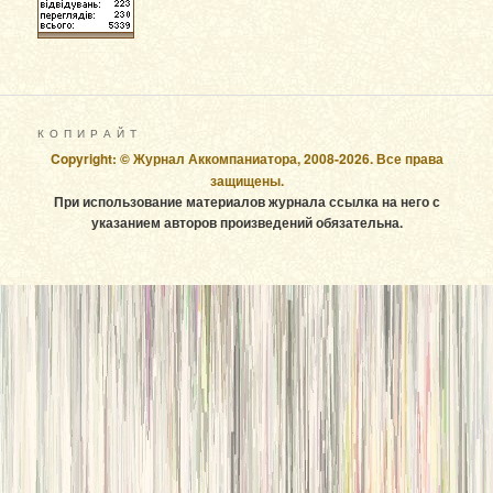
К О П И Р А Й Т
Copyright: © Журнал Аккомпаниатора, 2008-2026. Все права
защищены.
При использование материалов журнала ссылка на него с
указанием авторов произведений обязательна.