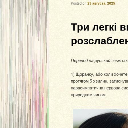
Posted on
23 августа, 2025
Три легкі 
розслабле
Перевод на русский язык по
1) Щоранку, або коли хочете
протягом 5 хвилин, затиснув
парасимпатична нервова сис
природним чином.