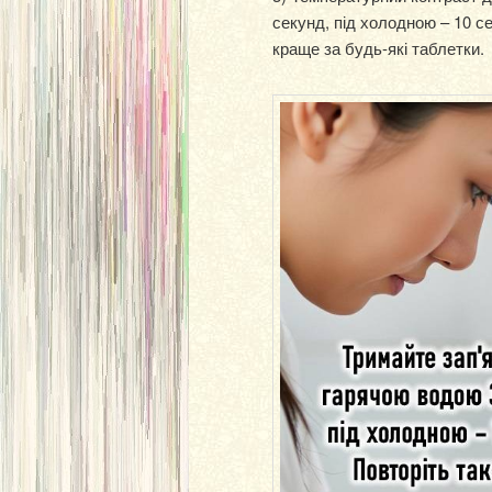
секунд, під холодною – 10 се
краще за будь-які таблетки.