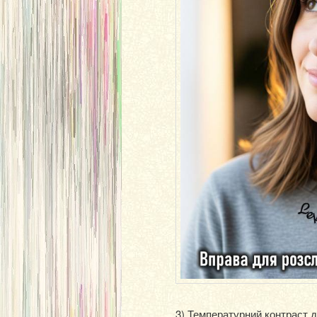
3) Температурний контраст д