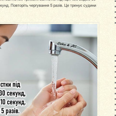
кунд. Повторіть чергування 5 разів. Це тренує судини