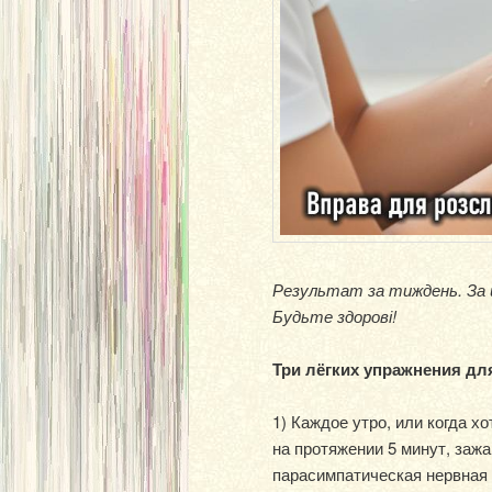
Результат за тиждень. За ц
Будьте здорові!
Три лёгких упражнения дл
1) Каждое утро, или когда 
на протяжении 5 минут, заж
парасимпатическая нервная 