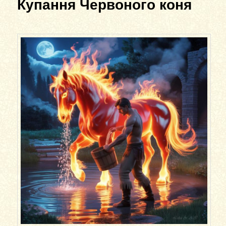
Купання Червоного коня