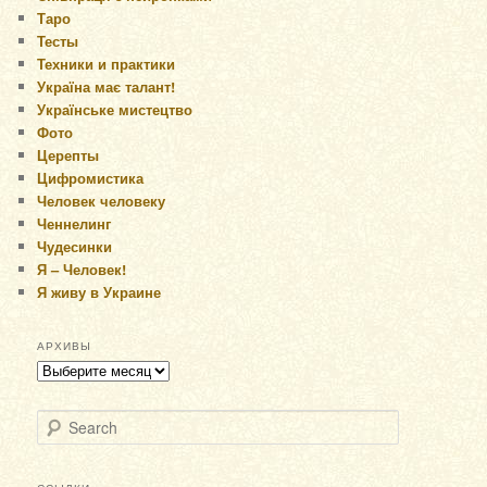
Таро
Тесты
Техники и практики
Україна має талант!
Українське мистецтво
Фото
Церепты
Цифромистика
Человек человеку
Ченнелинг
Чудесинки
Я – Человек!
Я живу в Украине
АРХИВЫ
Архивы
Search