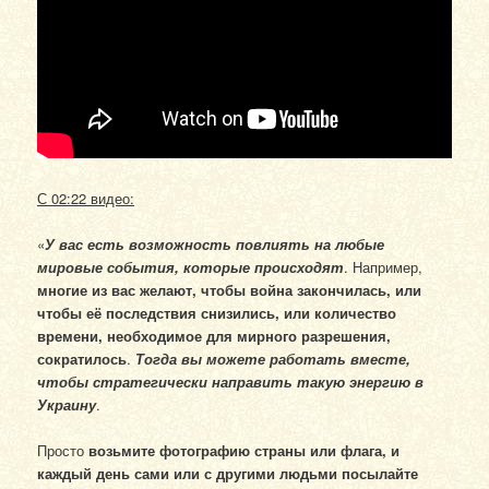
С 02:22 видео:
«
У
вас есть возможность повлиять на любые
мировые события, которые происходят
. Например,
многие из вас желают, чтобы война закончилась, или
чтобы её последствия снизились, или количество
времени, необходимое для мирного разрешения,
сократилось
.
Тогда вы можете работать вместе,
чтобы стратегически направить такую энергию в
Украину
.
Просто
возьмите фотографию страны или флага, и
каждый день сами или с другими людьми посылайте