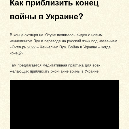
Как приблизить конец
войны в Украине?
В конце октября на Ютубе появилось видео с новым
ченнелингом Ryo в переводе на русский язык под названием
«Октябрь 2022 – Ченнелинг Ryo. Война в Украине – когда
конец?»
Там предлагается медитативная практика для всех,
желающих приблизить окончание войны в Украине.