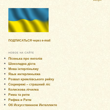
ПОДПИСАТЬСЯ через e-mail
НОВОЕ НА САЙТЕ
Пісенька про янголів
Шоколадна дієта
Мова інтерліньяжу
Язык интерлиньяжа
Розвал кремлівського рейху
Соцмережі – страшний ліс
Колискова лічилка
Рима та ритм
Рифма и Ритм
Об Искусственном Интеллекте