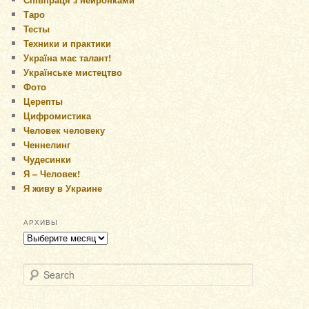
Таро
Тесты
Техники и практики
Україна має талант!
Українське мистецтво
Фото
Церепты
Цифромистика
Человек человеку
Ченнелинг
Чудесинки
Я – Человек!
Я живу в Украине
АРХИВЫ
Архивы
Search