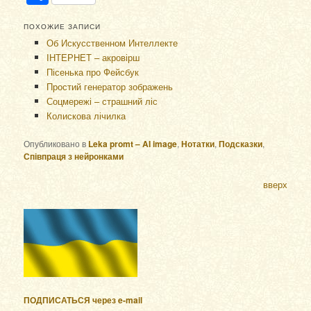
ПОХОЖИЕ ЗАПИСИ
Об Искусственном Интеллекте
ІНТЕРНЕТ – акровірш
Пісенька про Фейсбук
Простий генератор зображень
Соцмережі – страшний ліс
Колискова лічилка
Опубликовано в
Leka promt – AI image
,
Нотатки
,
Подсказки
,
Співпраця з нейронками
вверх
ПОДПИСАТЬСЯ через e-mail