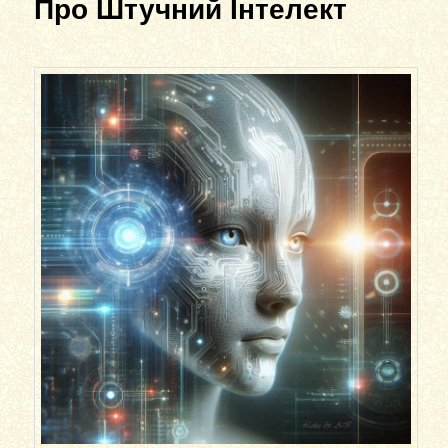
Про Штучний Інтелект