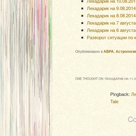
Лекадарик на 10.08.2014
Лекадарик на 9.08.2014 
Лекадарик на 8.08.2014 
Лекадарик на 7 августа 
Лекадарик на 6 августа 
Разворот ситуации по 
Опубликовано в
АВРА
,
Астрологи
ONE THOUGHT ON “
ЛЕКАДАРИК НА 11.08
Pingback:
Ле
Tale
Co