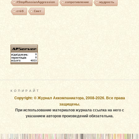
#StopRussianAggression
сопротивление
мудрость
стёб
Свет
К О П И Р А Й Т
Copyright: © Журнал Аккомпаниатора, 2008-2026. Все права
защищены.
При использование материалов журнала ссылка на него с
указанием авторов произведений обязательна.