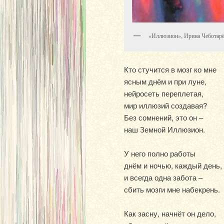
«Иллюзион», Ирина Чеботарёв
Кто стучится в мозг ко мне
ясным днём и при луне,
нейросеть переплетая,
мир иллюзий создавая?
Без сомнений, это он –
наш Земной Иллюзион.
У него полно работы
днём и ночью, каждый день,
и всегда одна забота –
сбить мозги мне набекрень.
Как засну, начнёт он дело,