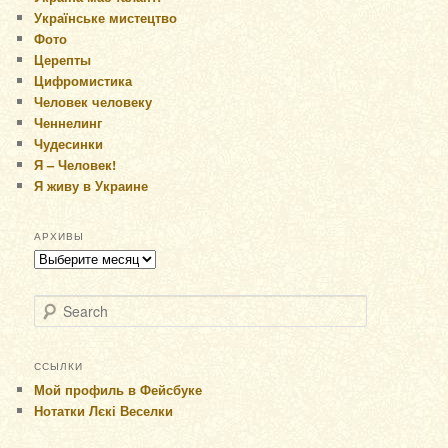
Українське мистецтво
Фото
Церепты
Цифромистика
Человек человеку
Ченнелинг
Чудесинки
Я – Человек!
Я живу в Украине
АРХИВЫ
Архивы
Search
ССЫЛКИ
Мой профиль в Фейсбуке
Нотатки Лєкі Веселки