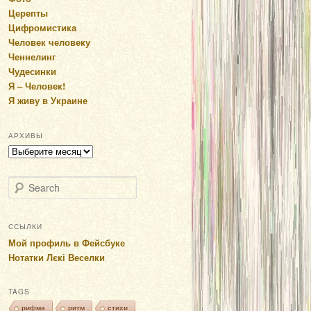
Церепты
Цифромистика
Человек человеку
Ченнелинг
Чудесинки
Я – Человек!
Я живу в Украине
АРХИВЫ
Архивы
Search
ССЫЛКИ
Мой профиль в Фейсбуке
Нотатки Лєкі Веселки
TAGS
рифма
ритм
стихи