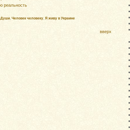
ю реальность
 Души
,
Человек человеку
,
Я живу в Украине
вверх