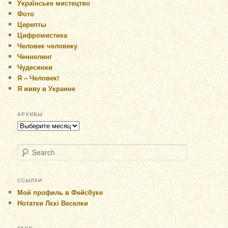
Українське мистецтво
Фото
Церепты
Цифромистика
Человек человеку
Ченнелинг
Чудесинки
Я – Человек!
Я живу в Украине
АРХИВЫ
Архивы
Search
ССЫЛКИ
Мой профиль в Фейсбуке
Нотатки Лєкі Веселки