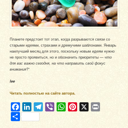
Планете предстоит тот этап, когда разрываются связи со
старыми идеями, страхами и дремучими шаблонами. Январь
наилучший месяц для этого, поскольку новым идеям нужно
не просто проявиться, но и обозначить приоритеты —
что
для вас важно сегодня, на что направить свой фокус
внимания
?”
lee
Читать полностью на сайте автора.
Facebook
LinkedIn
Telegram
Viber
WhatsApp
Pinterest
X
Print
Отправить