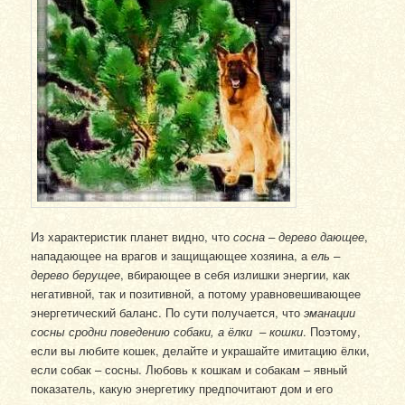
Из характеристик планет видно, что
сосна – дерево дающее
,
нападающее на врагов и защищающее хозяина, а
ель –
дерево берущее
, вбирающее в себя излишки энергии, как
негативной, так и позитивной, а потому уравновешивающее
энергетический баланс. По сути получается, что
эманации
сосны сродни поведению собаки, а
ёлки – кошки
. Поэтому,
если вы любите кошек, делайте и украшайте имитацию ёлки,
если собак – сосны. Любовь к кошкам и собакам – явный
показатель, какую энергетику предпочитают дом и его