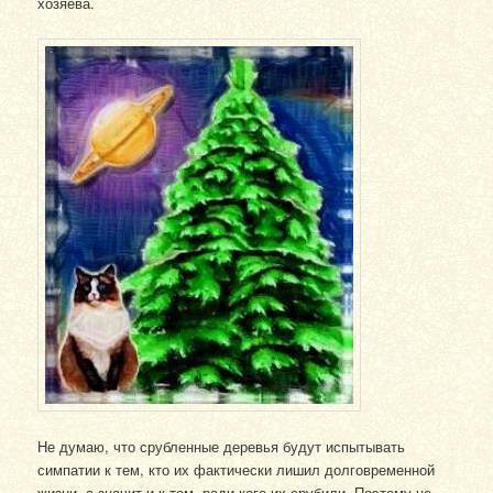
хозяева.
Не думаю, что срубленные деревья будут испытывать
симпатии к тем, кто их фактически лишил долговременной
жизни, а значит и к тем, ради кого их срубили. Поэтому не