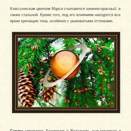
Классическим цветом Марса считается огненно-красный
, а
также стальной. Кроме того, под его влиянием находятся все
яркие кричащие тона, особенно с рыжеватыми оттенками.
Сатурн
управляет Козерогом и Водолеем, кульминирует в