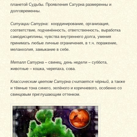
планетой Судьбы. Проявления Сатурна размеренны и
долговременны.
Ситуации Сатурна
: координирование, организация,
соответствие, подчинённость, ответственность, выработка
самодисциплины, чувства внутреннего долга, умения
принимать любые личные ограничения, в т.ч. поражение,
меланхолия, замыкание в себе.
Металл Сатурна
– свинец, день недели – суббота,
животные – кошка, черепаха, сова.
Классическим цветом Сатурна считается чёрный
, а также
и тёмные тона синего, зелёного и коричневого, особенно со
свинцовым приглушающим оттенком.