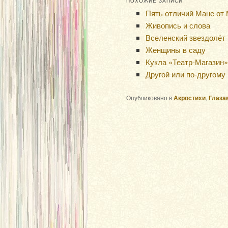
ПОХОЖИЕ ЗАПИСИ
Пять отличий Мане от
Живопись и слова
Вселенский звездолёт
Женщины в саду
Кукла «Театр-Магазин»
Другой или по-другому
Опубликовано в
Акростихи
,
Глаза