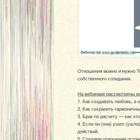
Отношения можно и нужно Т
собственного созидания.
На вебинаре рассмотрены в
1. Как создавать любовь, а 
2. Как сохранить гармоничн
3. Брак по расчету — как эт
4. Если он (она) ушел (ушла
действий.
5. Создаем отношения осозн