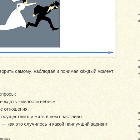
ворить самому, наблюдая и понимая каждый момент
опросы:
не ждать «милости небес».
ые отношения.
о осуществить и жить в нем счастливо.
) — как это случилось и какой наилучший вариант
анно.