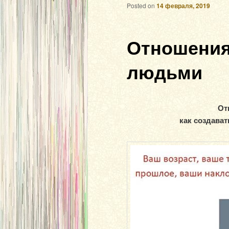
Posted on
14 февраля, 2019
Отношени
людьми
От
как создават