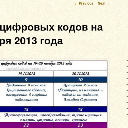
Post navigation
←
Previous
Next
→
 цифровых кодов на
ря 2013 года