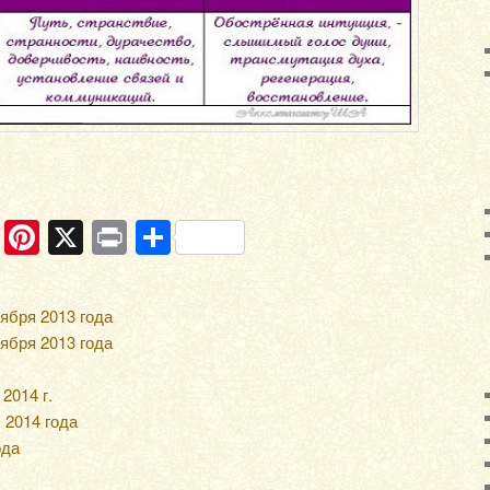
ram
ber
WhatsApp
Pinterest
X
Print
Отправить
ября 2013 года
ября 2013 года
2014 г.
 2014 года
ода