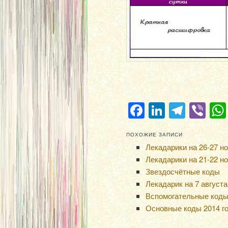
Facebook
LinkedIn
Teleg
Vi
ПОХОЖИЕ ЗАПИСИ
Лекадарики на 26-27 но
Лекадарики на 21-22 но
Звездосчётные коды
Лекадарик на 7 августа 
Вспомогательные коды
Основные коды 2014 г