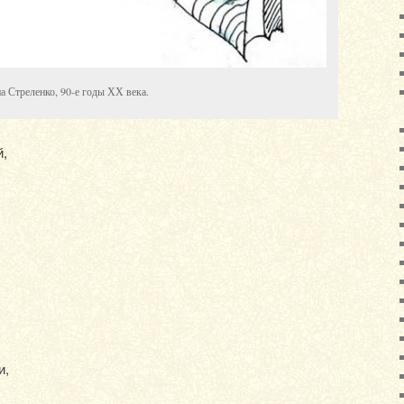
 Стреленко, 90-е годы ХХ века.
й,
и,