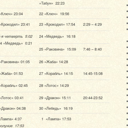
«Табун» 22:23
«Ключ» 23:04
22 «Ключ» 19:56
«Крокодил» 23:41
23 «Крокодил» 17:54
2:29 – 4:29
4-я четверть 5:02
24 «Медведь» 16:18
24 «Медведь» 0:21
25 «Раковина» 15:09
7:46 – 8:40
«Раковина» 01:05
26 «Жаба» 14:28
«Жаба» 01:53
27 «Корабль» 14:15
14:45-15:08
«Корабль» 02:45
28 «Лотос» 14:29
«Лотос» 03:41
29 «Дракон» 15:11
20:44-23:52
«Дракон» 04:38
30 «Лебедь» 16:19
Лампа» 4:37
1 «Лампа» 17:53
олуние 17:53