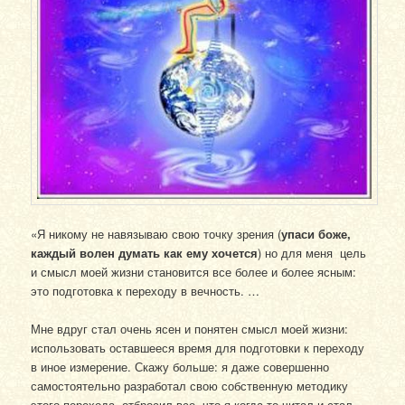
«Я никому не навязываю свою точку зрения (
упаси боже,
каждый волен думать как ему хочется
) но для меня цель
и смысл моей жизни становится все более и более ясным:
это подготовка к переходу в вечность. …
Мне вдруг стал очень ясен и понятен смысл моей жизни:
использовать оставшееся время для подготовки к переходу
в иное измерение. Скажу больше: я даже совершенно
самостоятельно разработал свою собственную методику
этого перехода, отбросил все, что я когда-то читал и стал