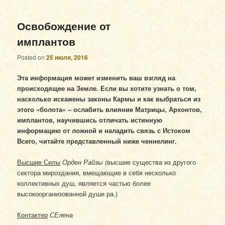
Освобождение от
имплантов
Posted on
25 июля, 2016
Эта информация может изменить ваш взгляд на
происходящее на Земле. Если вы хотите узнать о том,
насколько искажены законы Кармы и как выбраться из
этого «болота» ‒ ослабить влияние Матрицы, Архонтов,
имплантов, научившись отличать истинную
информацию от ложной и наладить связь с Истоком
Всего, читайте представленный ниже ченнелинг.
Высшие Силы
Орден Райзы (
высшие существа из другого
сектора мироздания, вмещающие в себя несколько
коллективных душ, является частью более
высокоорганизованной души ра.)
Контактер
СЕлена