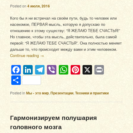
Posted on
4 июля, 2016
Кого бы я ни встречал на своём пути, будь то человек или
насекомое, ПЕРВАЯ мысль, которую я допускаю по
отношению к этому существу: “Я ЖЕЛАЮ ТЕБЕ СЧАСТЬЯ!”
Но главное, чтобы эта мысль, действительно, была самой
первой: “Я ЖЕЛАЮ ТЕБЕ СЧАСТЬЯ”. Она полностью меняет
дальше то, что происходит между вами и этим человеком.
Continue reading
→
Facebook
LinkedIn
Telegram
Viber
WhatsApp
Pinterest
X
Print
Отправить
Posted in
Мы - это мир
,
Презентации
,
Техники и практики
Гармонизируем полушария
головного мозга