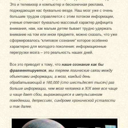
Это и телевизор и компьютер и бесконечная реклама,
поджидающая нас буквально везде. Наш мозг уже с очень
большим трудом справляется с этим потоком информации,
ученые отмечают буквально массовый характер дефицита
внимания, нам, как малым детям бывает трудно удержать
внимание на том или ином предмете, можно сказать, что уже
сформировалось “клиповое сознание” которое особенно
характерно для молодого поколения: информационные
перегрузки мозга – это реальность наших дней.
Все это приводит к тому, что
наше сознание как бы
фрагментируется
, мы теряем логические связи между
объектами информации, а мозг, каждый день
обрабатывающий в 160,000 (сто шестьдесят тысяч) раз
больше информации, чем мозг человека в XIX веке все чаще
и чаще дает сбои, выражающиеся в импульсивногм
поведениии, депрессиях, синдроме хронической усталости
и так далее.