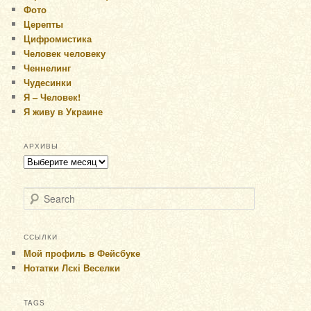
Фото
Церепты
Цифромистика
Человек человеку
Ченнелинг
Чудесинки
Я – Человек!
Я живу в Украине
АРХИВЫ
Архивы
Search
ССЫЛКИ
Мой профиль в Фейсбуке
Нотатки Лєкі Веселки
TAGS